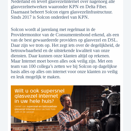
Nederland en levert glasvezelinternet over nagenoeg alle
glasvezelnetwerken waaronder KPN en Delta Fiber.
Daarnaast beheert Solcon eigen glasvezelinfrastructuur.
Sinds 2017 is Solcon onderdeel van KPN.
Solcon wordt al jarenlang met regelmaat in de
Providermonitor van de Consumentenbond erkend, als een
van de best gewaardeerde providers op glasvezel en DSL.
Daar zijn we trots op. Het zegt iets over de degelijkheid, de
betrouwbaarheid en de uitstekende kwaliteit van onze
diensten. Daar kunnen onze klanten altijd op rekenen.
Maar Internet moet boven alles ook veilig zijn. Met een
team van 100 collega’s zetten we bij Solcon op dagelijkse
basis alles op alles om internet voor onze klanten zo veilig
en leuk mogelijk te maken.