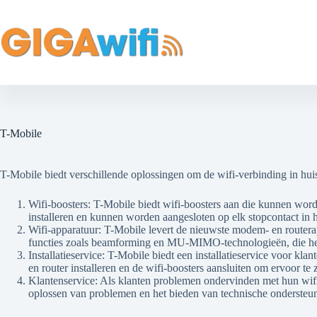
T-Mobile
T-Mobile biedt verschillende oplossingen om de wifi-verbinding in huis
Wifi-boosters: T-Mobile biedt wifi-boosters aan die kunnen worde
installeren en kunnen worden aangesloten op elk stopcontact in h
Wifi-apparatuur: T-Mobile levert de nieuwste modem- en routerap
functies zoals beamforming en MU-MIMO-technologieën, die het w
Installatieservice: T-Mobile biedt een installatieservice voor k
en router installeren en de wifi-boosters aansluiten om ervoor te
Klantenservice: Als klanten problemen ondervinden met hun wif
oplossen van problemen en het bieden van technische ondersteun