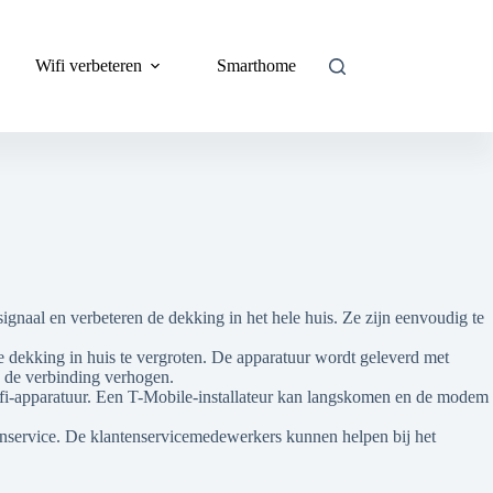
Wifi verbeteren
Smarthome
ignaal en verbeteren de dekking in het hele huis. Ze zijn eenvoudig te
e dekking in huis te vergroten. De apparatuur wordt geleverd met
n de verbinding verhogen.
f wifi-apparatuur. Een T-Mobile-installateur kan langskomen en de modem
enservice. De klantenservicemedewerkers kunnen helpen bij het