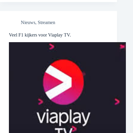
Nieuws
,
Streamen
Veel F1 kijkers voor Viaplay TV.