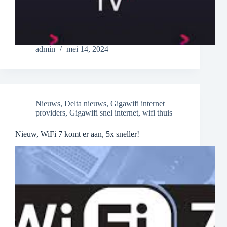
admin
mei 14, 2024
Nieuws
,
Delta nieuws
,
Gigawifi internet
providers
,
Gigawifi snel internet
,
wifi thuis
Nieuw, WiFi 7 komt er aan, 5x sneller!